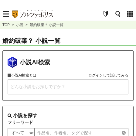
TOP
>
小説
>
婚約破棄？ 小説一覧
婚約破棄？ 小説一覧
小説AI検索
小説AI検索とは
ログインして話してみる
小説を探す
フリーワード