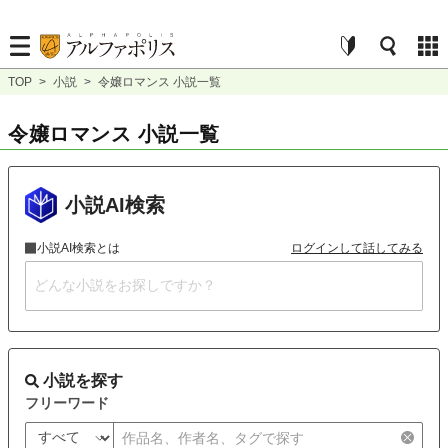
TOP
>
小説
>
令嬢ロマンス 小説一覧
令嬢ロマンス 小説一覧
小説AI検索
小説AI検索とは
ログインして話してみる
小説を探す
フリーワード