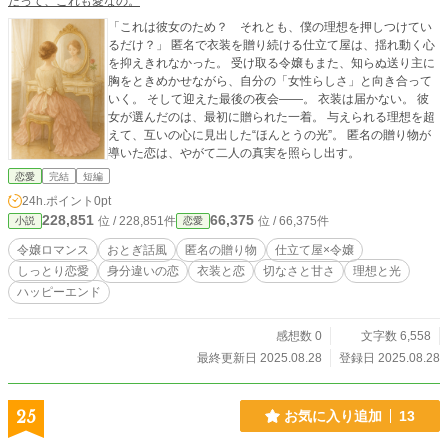
だって、これも愛なの。
「これは彼女のため？ それとも、僕の理想を押しつけてい
るだけ？」 匿名で衣装を贈り続ける仕立て屋は、揺れ動く心
を抑えきれなかった。 受け取る令嬢もまた、知らぬ送り主に
胸をときめかせながら、自分の「女性らしさ」と向き合って
いく。 そして迎えた最後の夜会――。 衣装は届かない。 彼
女が選んだのは、最初に贈られた一着。 与えられる理想を超
えて、互いの心に見出した“ほんとうの光”。 匿名の贈り物が
導いた恋は、やがて二人の真実を照らし出す。
恋愛
完結
短編
24h.ポイント
0pt
228,851
66,375
位 / 228,851件
位 / 66,375件
小説
恋愛
令嬢ロマンス
おとぎ話風
匿名の贈り物
仕立て屋×令嬢
しっとり恋愛
身分違いの恋
衣装と恋
切なさと甘さ
理想と光
ハッピーエンド
感想数 0
文字数 6,558
最終更新日 2025.08.28
登録日 2025.08.28
25
お気に入り追加
13