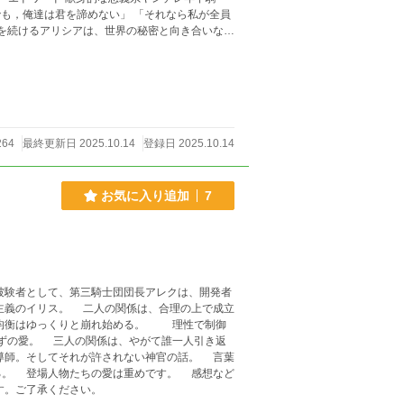
界を救う、最強の勇者に成長するお話です。 恋
 感があるのでプロローグと一話だけとりあえ
264
最終更新日 2025.10.14
登録日 2025.10.14
お気に入り追加
7
験者として、第三騎士団団長アレクは、開発者
誰一人引き返
想など
ます。ご了承ください。