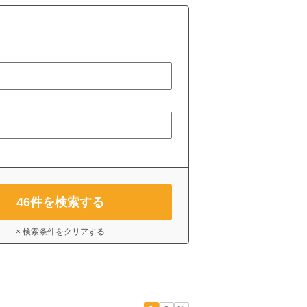
46
件を検索する
× 検索条件をクリアする