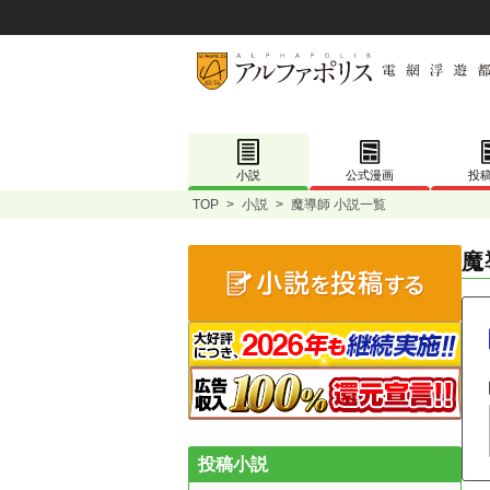
小説
公式漫画
投
TOP
>
小説
>
魔導師 小説一覧
魔
投稿小説