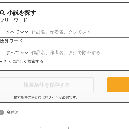
小説を探す
フリーワード
除外ワード
+ さらに詳しく検索する
検索条件を保存する
検索条件の保存には
ログイン
が必要です。
魔導師
グ