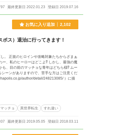
797
最終更新日 2022.01.23
登録日 2019.07.16
お気に入り追加
2,102
ラスボス）退治に行ってきます！
し。 正規のヒロインや攻略対象たちからざまぁ
マッチョ
異世界転生
すれ違い
037
最終更新日 2019.05.05
登録日 2018.03.11