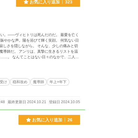
お気に入り追加
323
—ヴィヒトリは死んだのだ。 最愛を亡く
賑やかな声。陽を浴びて輝く笑顔。 何気ない日
。 そんな、少しの痛みと切
魔導師だ。 アンリは、真摯に生きるリストを温
……。 なんてことはない日々のなかで、二人の
、独自解釈、独自設定を含みます。 ・攻めと受けの
さんにも投稿しています。
受け
穏和攻め
魔導師
年上×年下
248
最終更新日 2024.10.21
登録日 2024.10.05
お気に入り追加
26