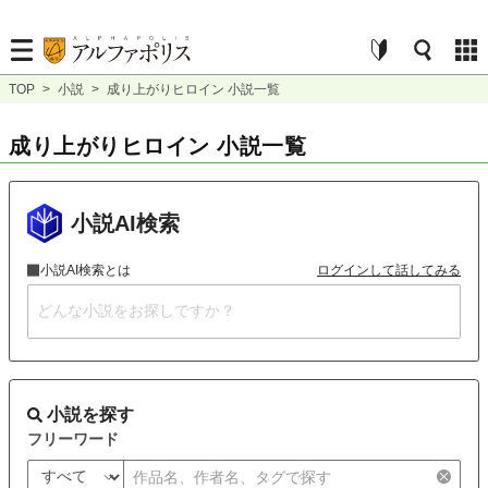
TOP
>
小説
>
成り上がりヒロイン 小説一覧
成り上がりヒロイン 小説一覧
小説AI検索
小説AI検索とは
ログインして話してみる
小説を探す
フリーワード