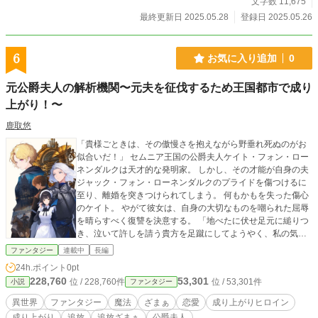
文字数 11,675
最終更新日 2025.05.28
登録日 2025.05.26
6
お気に入り追加
0
元公爵夫人の解析機関〜元夫を征伐するため王国都市で成り
上がり！〜
鹿取悠
「貴様ごときは、その傲慢さを抱えながら野垂れ死ぬのがお
似合いだ！」 セムニア王国の公爵夫人ケイト・フォン・ロー
ネンダルクは天才的な発明家。 しかし、その才能が自身の夫
ジャック・フォン・ローネンダルクのプライドを傷つけるに
至り、離婚を突きつけられてしまう。 何もかもを失った傷心
のケイト。 やがて彼女は、自身の大切なものを嘲られた屈辱
を晴らすべく復讐を決意する。 「地べたに伏せ足元に縋りつ
き、泣いて許しを請う貴方を足蹴にしてようやく、私の気持
ちは満たされるわ！」 王国都市に乗り込んだ彼女は、持ち前
ファンタジー
連載中
長編
の才能を拠り所に独力で地位を築いていく。 献身的にサポー
24h.ポイント
0pt
トしてくれる使用人ラルフとの恋の駆け引きに身悶えしなが
228,760
53,301
位 / 228,760件
位 / 53,301件
小説
ファンタジー
らも、元夫ジャックの征伐を目指す彼女は、やがて王国都市
の趨勢を決する重大な役割を負うことになる……。 ※不定期
異世界
ファンタジー
魔法
ざまぁ
恋愛
成り上がりヒロイン
連載。気長に更新していく予定なのでご了承ください。
成り上がり
追放
追放ざまぁ
公爵夫人