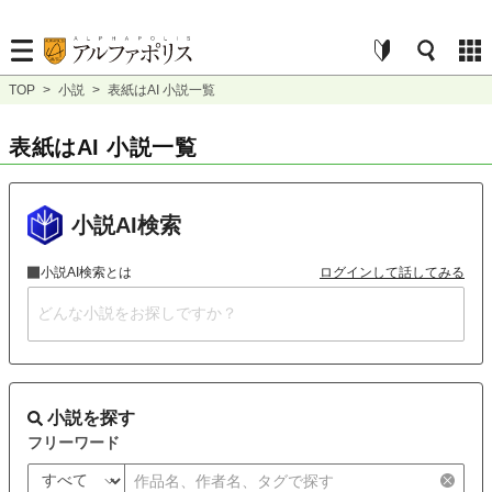
TOP
>
小説
>
表紙はAI 小説一覧
表紙はAI 小説一覧
小説AI検索
小説AI検索とは
ログインして話してみる
小説を探す
フリーワード