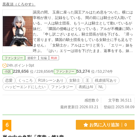
黒夜須（くろやす）
謁見の間。 玉座に座った国王アルはため息をついた。横には
宰相が座り、記録をしている。 間の前には騎士が2人跪いて
いる。一人は騎士団長、もう一人は騎士として動いているが
妹だ。 「隣国の侵略はどうなっている」アルが不機嫌に聞い
た。 「申し訳ございません」騎士団長が頭を下げる。「滞っ
て居ります。隣国の騎士団長をしている女騎士に手も足もで
ません」 「女騎士か」アルはニヤリと笑う。「エリー」妹を
呼ぶ。 「はい」エリーは頭を下げたまま、返事をする。妹で
あるが部下のような態度だ。 「お前はソレを捕まえられる
ファンタジー
連載中
短編
R18
か？」 アルの問いにエリーは考える。 エリーは幼少期から、
24h.ポイント
0pt
騎士というより兵器として育てられてきた。一人で国家直属
228,656
53,274
位 / 228,656件
位 / 53,274件
小説
ファンタジー
の部隊を壊滅させる力を持っている。だからこそ、アルとし
てはあまりに表に出したくなかったがそんな事を言っている
恋愛
くっころ
R18シーンあり
女騎士
王
残虐描写あり
状況ではない。 「可能かと」エリーは静かに答える。「私な
ハッピーエンドにしたい
ファンタジー
表紙はAI
NL
ら、女騎士を含め、隊の全滅も可能ですが女騎士一人捕まえ
ればよろしいでしょうか」 「強い騎士がほしい。隊の騎士は
邪魔なら排除しろ」 「はい」 楽しそうに指示を出すアルにエ
感想数 0
文字数 36,511
リーは頭を下げ、返事をする。 「我が国の王妹である事がバ
最終更新日 2026.03.21
登録日 2025.08.09
レないように捕まえ捕虜にしろ。あとは僕が何とかするよ」
楽しそうにアルは笑った。 その冷たい笑顔に、騎士団長は寒
気を感じたがエリーはただ無感情に頭を下げたままだ。
6
お気に入り追加
0