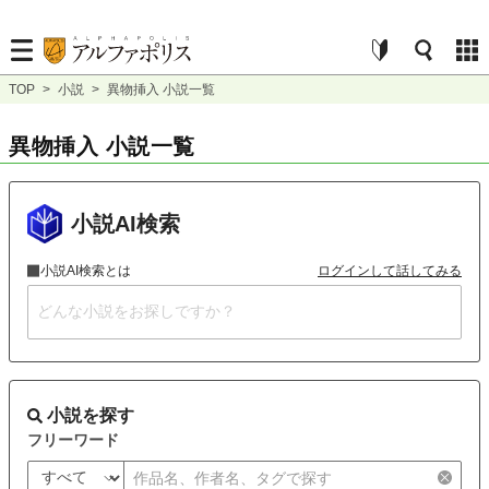
TOP
>
小説
>
異物挿入 小説一覧
異物挿入 小説一覧
小説AI検索
小説AI検索とは
ログインして話してみる
小説を探す
フリーワード