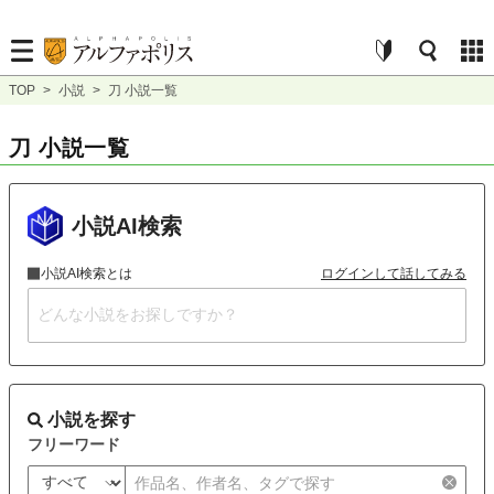
TOP
>
小説
>
刀 小説一覧
刀 小説一覧
小説AI検索
小説AI検索とは
ログインして話してみる
小説を探す
フリーワード