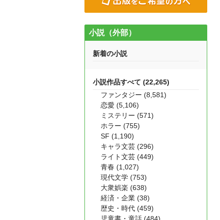
小説（外部）
新着の小説
小説作品すべて (22,265)
ファンタジー (8,581)
恋愛 (5,106)
ミステリー (571)
ホラー (755)
SF (1,190)
キャラ文芸 (296)
ライト文芸 (449)
青春 (1,027)
現代文学 (753)
大衆娯楽 (638)
経済・企業 (38)
歴史・時代 (459)
児童書・童話 (484)