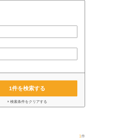
1
件を検索する
× 検索条件をクリアする
1
件