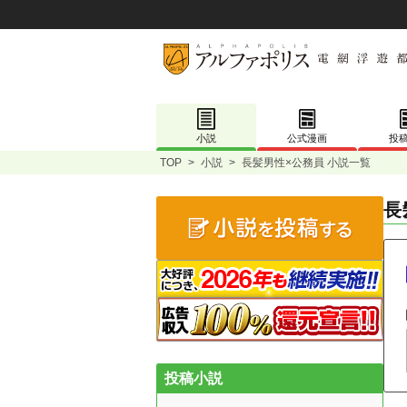
小説
公式漫画
投
TOP
>
小説
>
長髪男性×公務員 小説一覧
長
投稿小説