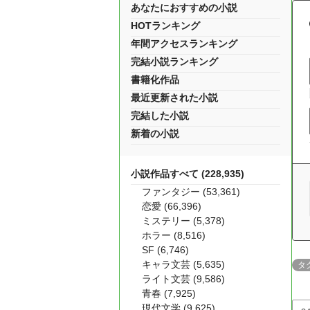
あなたにおすすめの小説
HOTランキング
年間アクセスランキング
完結小説ランキング
書籍化作品
最近更新された小説
完結した小説
新着の小説
小説作品すべて (228,935)
ファンタジー (53,361)
恋愛 (66,396)
ミステリー (5,378)
ホラー (8,516)
SF (6,746)
キャラ文芸 (5,635)
タ
ライト文芸 (9,586)
青春 (7,925)
現代文学 (9,625)