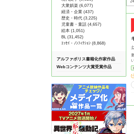
大衆娯楽 (6,077)
経済・企業 (437)
歴史・時代 (3,225)
児童書・童話 (4,657)
絵本 (1,051)
BL (31,452)
ｴｯｾｲ・ﾉﾝﾌｨｸｼｮﾝ (8,868)
妻を
アルファポリス書籍化作家作品
Webコンテンツ大賞受賞作品