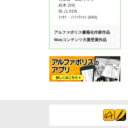
絵本 (59)
BL (1,019)
ｴｯｾｲ・ﾉﾝﾌｨｸｼｮﾝ (840)
アルファポリス書籍化作家作品
Webコンテンツ大賞受賞作品