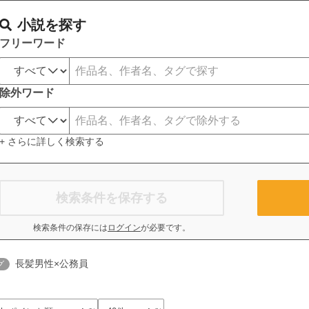
小説を探す
フリーワード
除外ワード
+ さらに詳しく検索する
検索条件を保存する
検索条件の保存には
ログイン
が必要です。
長髪男性×公務員
グ