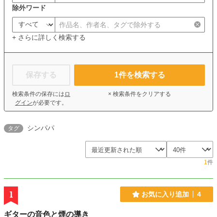
除外ワード
+ さらに詳しく検索する
保存する
1
件を検索する
検索条件の保存には
ロ
× 検索条件をクリアする
グイン
が必要です。
シンパパ
タグ
1
件
1
お気に入り追加
4
ギターの音色と煙の導き