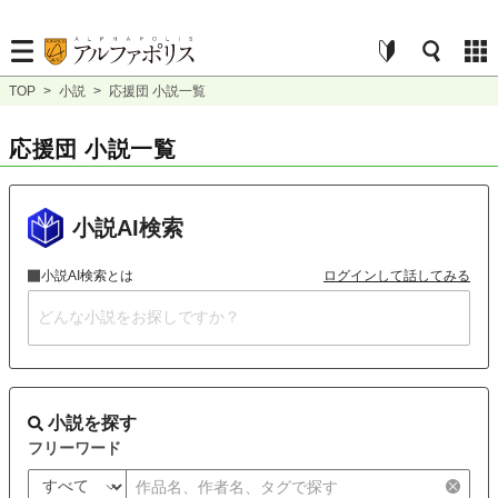
TOP
>
小説
>
応援団 小説一覧
応援団 小説一覧
小説AI検索
小説AI検索とは
ログインして話してみる
小説を探す
フリーワード