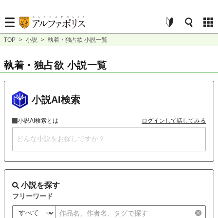
TOP
>
小説
>
執着・独占欲 小説一覧
執着・独占欲 小説一覧
小説AI検索
小説AI検索とは
ログインして話してみる
小説を探す
フリーワード