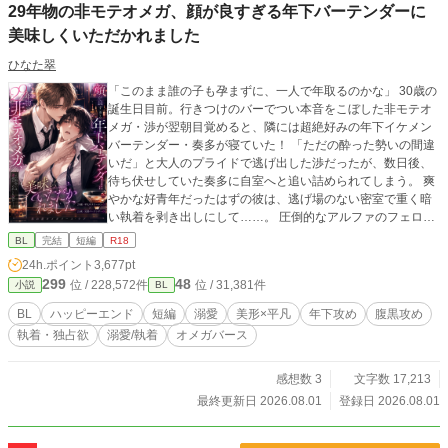
29年物の非モテオメガ、顔が良すぎる年下バーテンダーに
美味しくいただかれました
ひなた翠
「このまま誰の子も孕まずに、一人で年取るのかな」 30歳の
誕生日目前。行きつけのバーでつい本音をこぼした非モテオ
メガ・渉が翌朝目覚めると、隣には超絶好みの年下イケメン
バーテンダー・奏多が寝ていた！ 「ただの酔った勢いの間違
いだ」と大人のプライドで逃げ出した渉だったが、数日後、
待ち伏せしていた奏多に自室へと追い詰められてしまう。 爽
やかな好青年だったはずの彼は、逃げ場のない密室で重く暗
い執着を剥き出しにして……。 圧倒的なアルファのフェロモ
ンと抗えない快楽。三十年間守ってきた平穏な日常は、腹黒
BL
完結
短編
R18
い年下アルファによって容赦なく絡め取られていく――。
24h.ポイント
3,677pt
299
48
位 / 228,572件
位 / 31,381件
小説
BL
BL
ハッピーエンド
短編
溺愛
美形×平凡
年下攻め
腹黒攻め
執着・独占欲
溺愛/執着
オメガバース
感想数 3
文字数 17,213
最終更新日 2026.08.01
登録日 2026.08.01