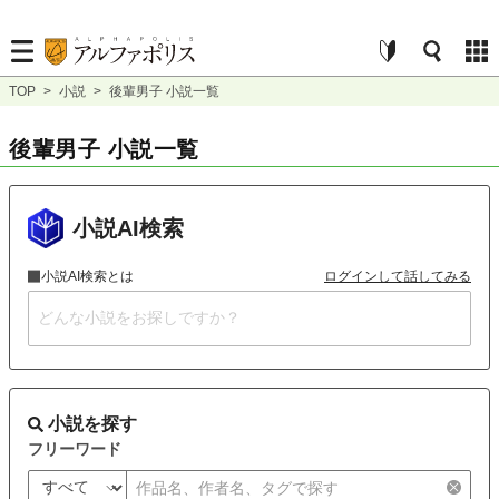
TOP
>
小説
>
後輩男子 小説一覧
後輩男子 小説一覧
小説AI検索
小説AI検索とは
ログインして話してみる
小説を探す
フリーワード