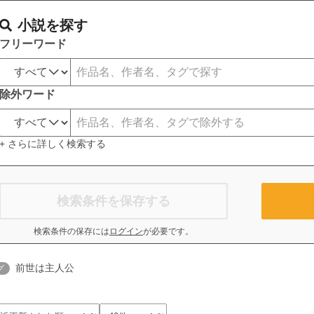
小説を探す
フリーワード
除外ワード
+ さらに詳しく検索する
検索条件を保存する
検索条件の保存には
ログイン
が必要です。
前世は主人公
グ