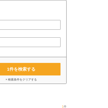
1
件を検索する
× 検索条件をクリアする
1
件