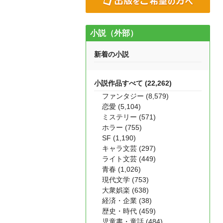
小説（外部）
新着の小説
小説作品すべて (22,262)
ファンタジー (8,579)
恋愛 (5,104)
ミステリー (571)
ホラー (755)
SF (1,190)
キャラ文芸 (297)
ライト文芸 (449)
青春 (1,026)
現代文学 (753)
大衆娯楽 (638)
経済・企業 (38)
歴史・時代 (459)
児童書・童話 (484)