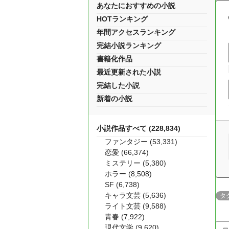
あなたにおすすめの小説
HOTランキング
年間アクセスランキング
完結小説ランキング
書籍化作品
最近更新された小説
完結した小説
新着の小説
小説作品すべて (228,834)
ファンタジー (53,331)
恋愛 (66,374)
ミステリー (5,380)
ホラー (8,508)
SF (6,738)
キャラ文芸 (5,636)
タ
ライト文芸 (9,588)
青春 (7,922)
現代文学 (9,620)