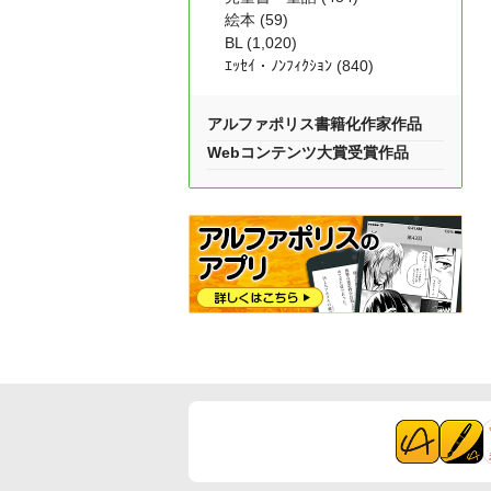
絵本 (59)
BL (1,020)
ｴｯｾｲ・ﾉﾝﾌｨｸｼｮﾝ (840)
アルファポリス書籍化作家作品
Webコンテンツ大賞受賞作品