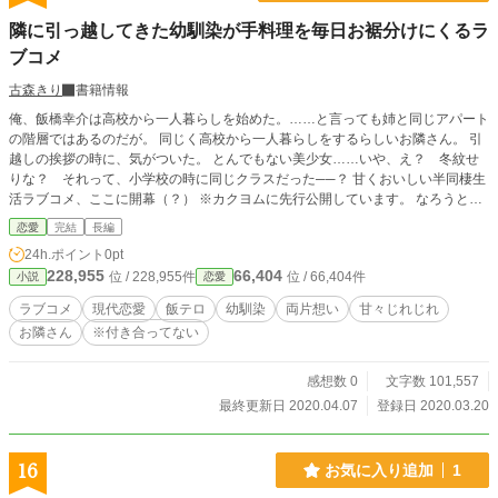
隣に引っ越してきた幼馴染が手料理を毎日お裾分けにくるラ
ブコメ
古森きり
書籍情報
俺、飯橋幸介は高校から一人暮らしを始めた。……と言っても姉と同じアパート
の階層ではあるのだが。 同じく高校から一人暮らしをするらしいお隣さん。 引
越しの挨拶の時に、気がついた。 とんでもない美少女……いや、え？ 冬紋せ
りな？ それって、小学校の時に同じクラスだった──？ 甘くおいしい半同棲生
活ラブコメ、ここに開幕（？） ※カクヨムに先行公開しています。 なろうとア
ルファポリスは改稿版。
恋愛
完結
長編
24h.ポイント
0pt
228,955
66,404
位 / 228,955件
位 / 66,404件
小説
恋愛
ラブコメ
現代恋愛
飯テロ
幼馴染
両片想い
甘々じれじれ
お隣さん
※付き合ってない
感想数 0
文字数 101,557
最終更新日 2020.04.07
登録日 2020.03.20
16
お気に入り追加
1