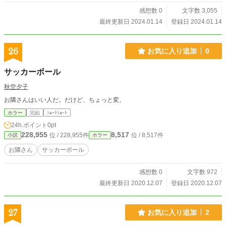
感想数 0
文字数 3,055
最終更新日 2024.01.14
登録日 2024.01.14
26
お気に入り追加
0
サッカーボール
秋空夕子
お隣さんはいい人だ。だけど、ちょっと変。
ホラー
完結
ｼｮｰﾄｼｮｰﾄ
24h.ポイント
0pt
228,955
8,517
位 / 228,955件
位 / 8,517件
小説
ホラー
お隣さん
サッカーボール
感想数 0
文字数 972
最終更新日 2020.12.07
登録日 2020.12.07
27
お気に入り追加
2