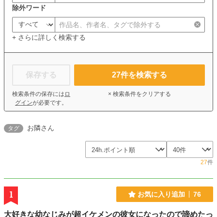
除外ワード
+ さらに詳しく検索する
保存する
27
件を検索する
検索条件の保存には
ロ
× 検索条件をクリアする
グイン
が必要です。
お隣さん
タグ
27
件
1
お気に入り追加
76
大好きな幼なじみが超イケメンの彼女になったので諦めたっ