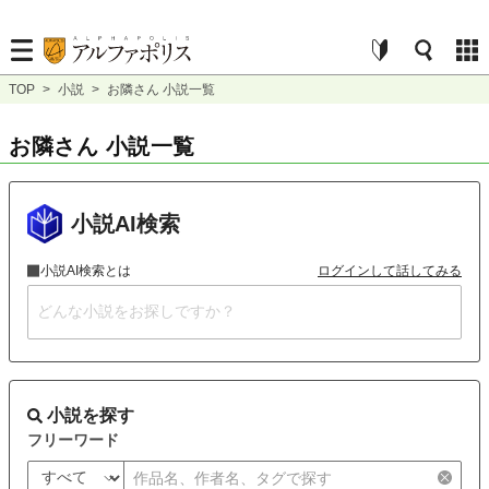
TOP
>
小説
>
お隣さん 小説一覧
お隣さん 小説一覧
小説AI検索
小説AI検索とは
ログインして話してみる
小説を探す
フリーワード