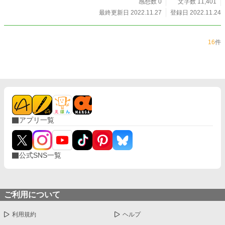
感想数 0
文字数 11,401
最終更新日 2022.11.27
登録日 2022.11.24
16
件
アプリ一覧
公式SNS一覧
ご利用について
利用規約
ヘルプ