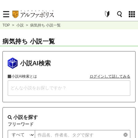
TOP
>
小説
>
病気持ち 小説一覧
病気持ち 小説一覧
小説AI検索
小説AI検索とは
ログインして話してみる
小説を探す
フリーワード