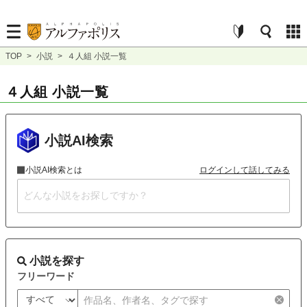
TOP
>
小説
>
４人組 小説一覧
４人組 小説一覧
小説AI検索
小説AI検索とは
ログインして話してみる
小説を探す
フリーワード