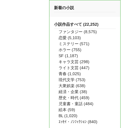
新着の小説
小説作品すべて (22,252)
ファンタジー (8,575)
恋愛 (5,103)
ミステリー (571)
ホラー (755)
SF (1,187)
キャラ文芸 (298)
ライト文芸 (447)
青春 (1,025)
現代文学 (753)
大衆娯楽 (638)
経済・企業 (38)
歴史・時代 (459)
児童書・童話 (484)
絵本 (59)
BL (1,020)
ｴｯｾｲ・ﾉﾝﾌｨｸｼｮﾝ (840)