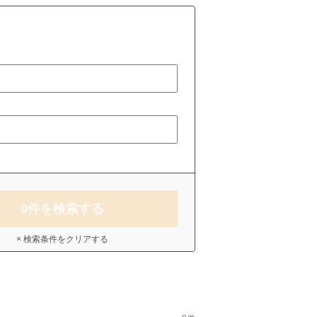
0
件を検索する
× 検索条件をクリアする