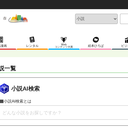
Web
稿漫画
レンタル
絵本ひろば
ビジ
コンテンツ大賞
説一覧
小説AI検索
小説AI検索とは