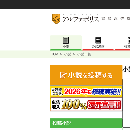
小説
公式漫画
投
TOP
>
小説
>
小説一覧
小
投稿小説