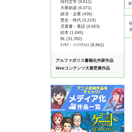
現代文学 (9,611)
大衆娯楽 (6,071)
経済・企業 (436)
歴史・時代 (3,219)
児童書・童話 (4,653)
絵本 (1,045)
BL (31,392)
ｴｯｾｲ・ﾉﾝﾌｨｸｼｮﾝ (8,862)
アルファポリス書籍化作家作品
Webコンテンツ大賞受賞作品