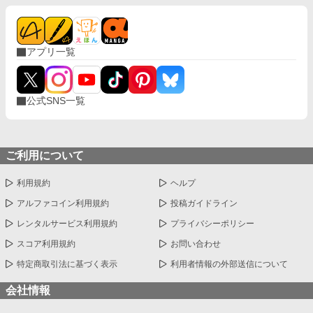
アプリ一覧
公式SNS一覧
ご利用について
利用規約
ヘルプ
アルファコイン利用規約
投稿ガイドライン
レンタルサービス利用規約
プライバシーポリシー
スコア利用規約
お問い合わせ
特定商取引法に基づく表示
利用者情報の外部送信について
会社情報