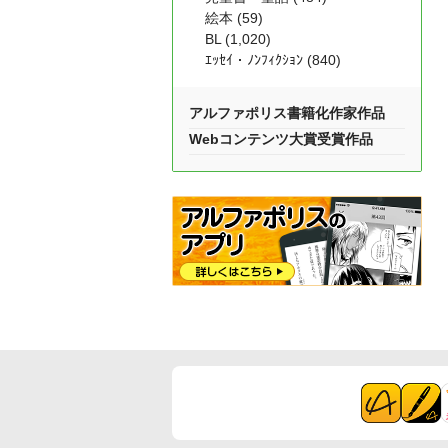
絵本 (59)
BL (1,020)
ｴｯｾｲ・ﾉﾝﾌｨｸｼｮﾝ (840)
アルファポリス書籍化作家作品
Webコンテンツ大賞受賞作品