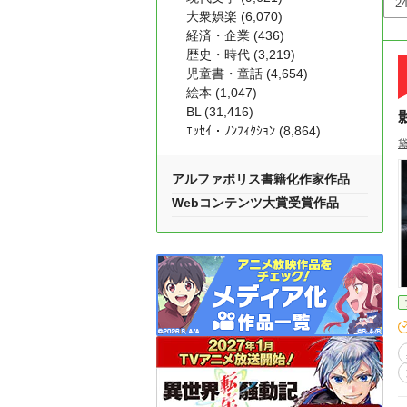
大衆娯楽 (6,070)
経済・企業 (436)
歴史・時代 (3,219)
児童書・童話 (4,654)
絵本 (1,047)
BL (31,416)
ｴｯｾｲ・ﾉﾝﾌｨｸｼｮﾝ (8,864)
黛
アルファポリス書籍化作家作品
Webコンテンツ大賞受賞作品