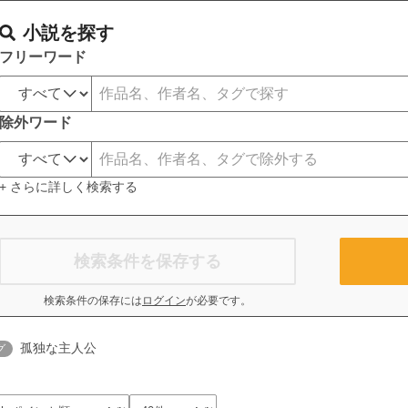
小説を探す
フリーワード
除外ワード
+ さらに詳しく検索する
検索条件を保存する
検索条件の保存には
ログイン
が必要です。
孤独な主人公
グ