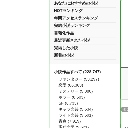
あなたにおすすめの小説
HOTランキング
年間アクセスランキング
完結小説ランキング
書籍化作品
最近更新された小説
完結した小説
新着の小説
小説作品すべて (228,747)
ファンタジー (53,297)
恋愛 (66,363)
ミステリー (5,380)
ホラー (8,503)
SF (6,733)
キャラ文芸 (5,634)
タ
ライト文芸 (9,591)
青春 (7,919)
現代文学 (9,621)