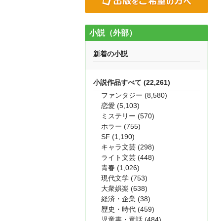
小説（外部）
新着の小説
小説作品すべて (22,261)
ファンタジー (8,580)
恋愛 (5,103)
ミステリー (570)
ホラー (755)
SF (1,190)
キャラ文芸 (298)
ライト文芸 (448)
青春 (1,026)
現代文学 (753)
大衆娯楽 (638)
経済・企業 (38)
歴史・時代 (459)
児童書・童話 (484)