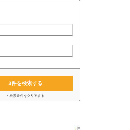
3
件を検索する
× 検索条件をクリアする
3
件