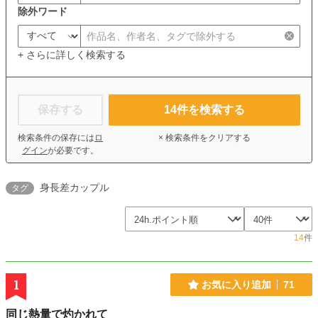
除外ワード
+ さらに詳しく検索する
保存する
14
件を検索する
検索条件の保存には
ロ
× 検索条件をクリアする
グイン
が必要です。
身長差カップル
タグ
14
件
1
お気に入り追加
71
同じ熱量で灼かれて