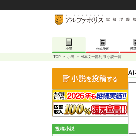
小説
公式漫画
投
TOP
>
小説
>
AI本文一部利用 小説一覧
A
投稿小説