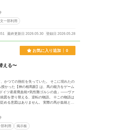
件
本文一部利用
351
最終更新日 2026.05.30
登録日 2026.05.28
お気に入り追加
0
替える〜
て、かつての熱狂を失っていた。 そこに現れたの
ら授かった【神の相馬眼】は、馬の能力をゲーム
「ドイツ産産廃血統×気性難ゴルシの血」――ヴァ
り替える、逆転の物語。 ※この物語は
貶める意図はありません。 実際の馬が血統とし
使用させていただいております。権利の都合上、
件
一部利用
掲示板