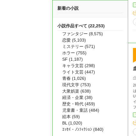
新着の小説
小説作品すべて (22,253)
ファンタジー (8,575)
恋愛 (5,103)
ミステリー (571)
ホラー (755)
SF (1,187)
キャラ文芸 (298)
ライト文芸 (447)
青春 (1,026)
現代文学 (753)
大衆娯楽 (638)
経済・企業 (38)
歴史・時代 (459)
児童書・童話 (484)
絵本 (59)
BL (1,020)
ｴｯｾｲ・ﾉﾝﾌｨｸｼｮﾝ (840)