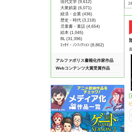
現代文学 (9,612)
大衆娯楽 (6,071)
経済・企業 (436)
歴史・時代 (3,218)
児童書・童話 (4,654)
絵本 (1,045)
BL (31,396)
ｴｯｾｲ・ﾉﾝﾌｨｸｼｮﾝ (8,862)
アルファポリス書籍化作家作品
Webコンテンツ大賞受賞作品