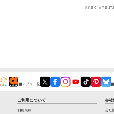
感想数 0
文字数 27,
アプリ一覧
ご利用について
会社
利用規約
会社