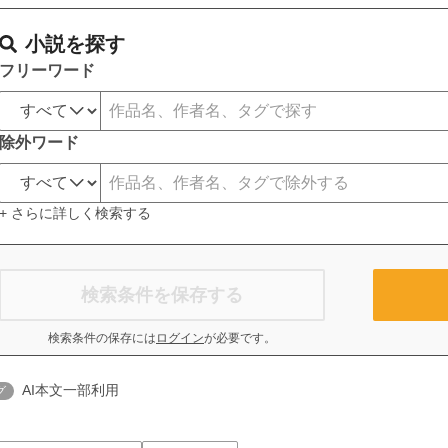
小説を探す
フリーワード
除外ワード
+ さらに詳しく検索する
検索条件を保存する
検索条件の保存には
ログイン
が必要です。
AI本文一部利用
グ