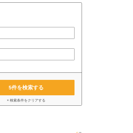
5
件を検索する
× 検索条件をクリアする