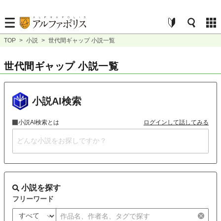
TOP
>
小説
>
世代間ギャップ 小説一覧
世代間ギャップ 小説一覧
小説AI検索
小説AI検索とは
ログインして話してみる
小説を探す
フリーワード