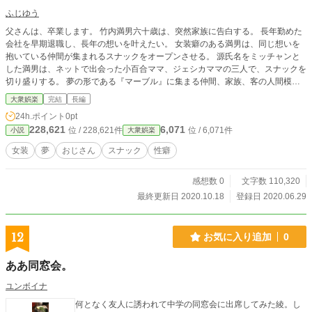
ふじゆう
父さんは、卒業します。 竹内満男六十歳は、突然家族に告白する。 長年勤めた
会社を早期退職し、長年の想いを叶えたい。 女装癖のある満男は、同じ想いを
抱いている仲間が集まれるスナックをオープンさせる。 源氏名をミッチャンと
した満男は、ネットで出会った小百合ママ、ジェシカママの三人で、スナックを
切り盛りする。 夢の形である『マーブル』に集まる仲間、家族、客の人間模様
を描いた長編物語。
大衆娯楽
完結
長編
24h.ポイント
0pt
228,621
6,071
位 / 228,621件
位 / 6,071件
小説
大衆娯楽
女装
夢
おじさん
スナック
性癖
感想数 0
文字数 110,320
最終更新日 2020.10.18
登録日 2020.06.29
12
お気に入り追加
0
ああ同窓会。
ユンボイナ
何となく友人に誘われて中学の同窓会に出席してみた綾。し