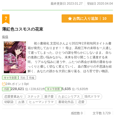
最終更新日 2023.01.27
登録日 2020.04.04
7
お気に入り追加
10
薄紅色コスモスの花束
佑佳
祝☆書籍化 文芸社さんより2022年2月初旬同タイトル書
籍が発売しております！！ 母は、高校三年の未咲を一人遺し
て逝ってしまった。ひとつの謎を明らかにしないまま。 自ら
の進路に思い悩みながら、未来を切り開こうと邁進する未
咲。 リアルな悩みに迷う中、ふたつの再会が未咲の運命をゆ
っくりと優しく切なく変えていく。 血の繋がりの不思議を紐
解く、あなたの誰かを大切に振り返る、ほろ苦で甘い物語。
キャラ文芸
完結
長編
24h.ポイント
0pt
228,621
5,635
位 / 228,621件
位 / 5,635件
小説
キャラ文芸
恋愛要素あり
スナック
親子愛
たまにシリアス
現代ドラマ
幼馴染
お酒
ヒューマンドラマ
書籍化作品
恋愛
感想数 0
文字数 3,729