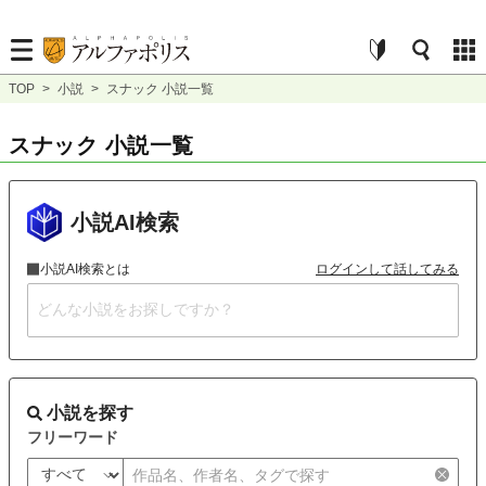
TOP
>
小説
>
スナック 小説一覧
スナック 小説一覧
小説AI検索
小説AI検索とは
ログインして話してみる
小説を探す
フリーワード