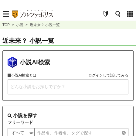
TOP
>
小説
>
近未来？ 小説一覧
近未来？ 小説一覧
小説AI検索
小説AI検索とは
ログインして話してみる
小説を探す
フリーワード