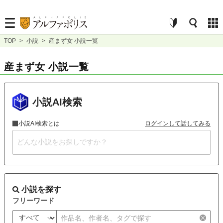
TOP
>
小説
>
産まず女 小説一覧
産まず女 小説一覧
小説AI検索
小説AI検索とは
ログインして話してみる
小説を探す
フリーワード