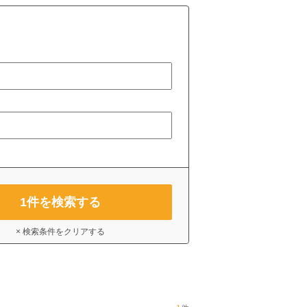
1
件を検索する
× 検索条件をクリアする