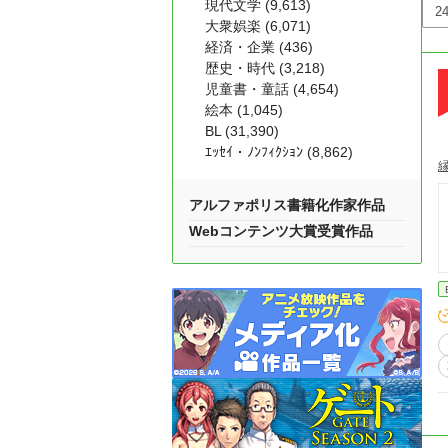
現代文学 (9,613)
大衆娯楽 (6,071)
経済・企業 (436)
歴史・時代 (3,218)
児童書・童話 (4,654)
絵本 (1,045)
BL (31,390)
ｴｯｾｲ・ﾉﾝﾌｨｸｼｮﾝ (8,862)
アルファポリス書籍化作家作品
Webコンテンツ大賞受賞作品