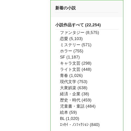
新着の小説
小説作品すべて (22,254)
ファンタジー (8,575)
恋愛 (5,103)
ミステリー (571)
ホラー (755)
SF (1,187)
キャラ文芸 (298)
ライト文芸 (448)
青春 (1,026)
現代文学 (753)
大衆娯楽 (638)
経済・企業 (38)
歴史・時代 (459)
児童書・童話 (484)
絵本 (59)
BL (1,020)
ｴｯｾｲ・ﾉﾝﾌｨｸｼｮﾝ (840)