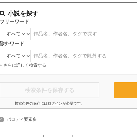
小説を探す
フリーワード
除外ワード
+ さらに詳しく検索する
検索条件を保存する
検索条件の保存には
ログイン
が必要です。
パロディ要素多
グ