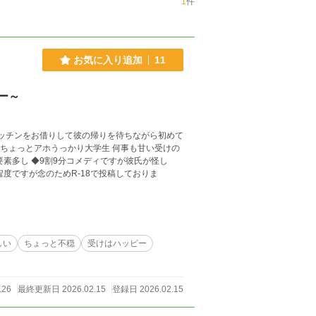
1
件
お気に入り追加
11
ー～
ッチンをお借りして彼の帰りを待ちながら初めて
度ですが念のためR-18で投稿しておりま
しい
ちょっと不穏
受けはハッピー
126
最終更新日 2026.02.15
登録日 2026.02.15