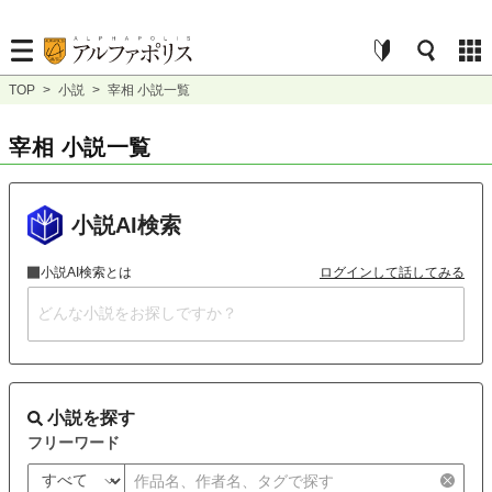
TOP
>
小説
>
宰相 小説一覧
宰相 小説一覧
小説AI検索
小説AI検索とは
ログインして話してみる
小説を探す
フリーワード