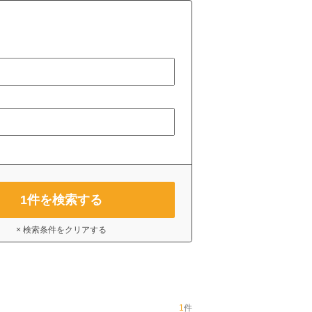
1
件を検索する
× 検索条件をクリアする
1
件