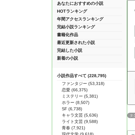
あなたにおすすめの小説
HOTランキング
年間アクセスランキング
完結小説ランキング
書籍化作品
最近更新された小説
完結した小説
新着の小説
小説作品すべて (228,795)
ファンタジー (53,318)
恋愛 (66,375)
ミステリー (5,381)
ホラー (8,507)
SF (6,738)
キャラ文芸 (5,636)
タ
ライト文芸 (9,588)
青春 (7,921)
現代文学 (9,618)