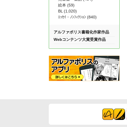
絵本 (59)
BL (1,020)
ｴｯｾｲ・ﾉﾝﾌｨｸｼｮﾝ (840)
アルファポリス書籍化作家作品
Webコンテンツ大賞受賞作品