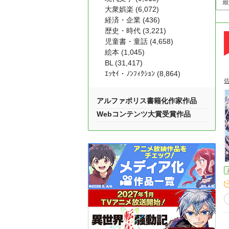
大衆娯楽 (6,072)
経済・企業 (436)
歴史・時代 (3,221)
児童書・童話 (4,658)
絵本 (1,045)
BL (31,417)
ｴｯｾｲ・ﾉﾝﾌｨｸｼｮﾝ (8,864)
アルファポリス書籍化作家作品
Webコンテンツ大賞受賞作品