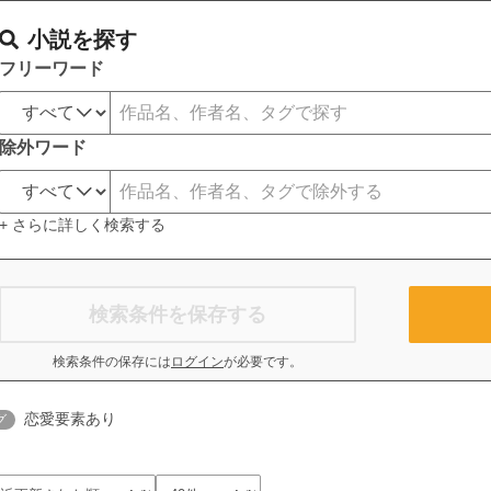
小説を探す
フリーワード
除外ワード
+ さらに詳しく検索する
検索条件を保存する
検索条件の保存には
ログイン
が必要です。
恋愛要素あり
グ