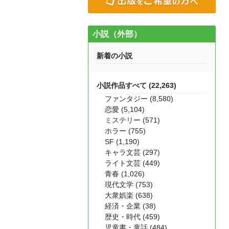
小説（外部）
新着の小説
小説作品すべて (22,263)
ファンタジー (8,580)
恋愛 (5,104)
ミステリー (571)
ホラー (755)
SF (1,190)
キャラ文芸 (297)
ライト文芸 (449)
青春 (1,026)
現代文学 (753)
大衆娯楽 (638)
経済・企業 (38)
歴史・時代 (459)
児童書・童話 (484)