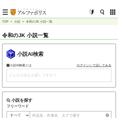
TOP
>
小説
>
令和のJK 小説一覧
令和のJK 小説一覧
小説AI検索
小説AI検索とは
ログインして話してみる
小説を探す
フリーワード