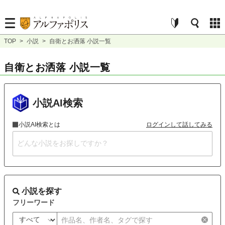
TOP
>
小説
>
自衛とお洒落 小説一覧
自衛とお洒落 小説一覧
小説AI検索
小説AI検索とは
ログインして話してみる
小説を探す
フリーワード