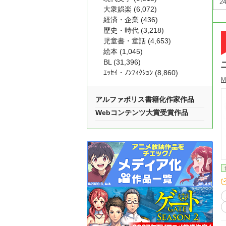
大衆娯楽 (6,072)
経済・企業 (436)
歴史・時代 (3,218)
児童書・童話 (4,653)
絵本 (1,045)
BL (31,396)
ｴｯｾｲ・ﾉﾝﾌｨｸｼｮﾝ (8,860)
M
アルファポリス書籍化作家作品
Webコンテンツ大賞受賞作品