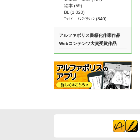
絵本 (59)
BL (1,020)
ｴｯｾｲ・ﾉﾝﾌｨｸｼｮﾝ (840)
アルファポリス書籍化作家作品
Webコンテンツ大賞受賞作品