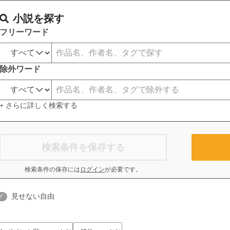
小説を探す
フリーワード
除外ワード
+ さらに詳しく検索する
検索条件を保存する
検索条件の保存には
ログイン
が必要です。
見せない自由
グ