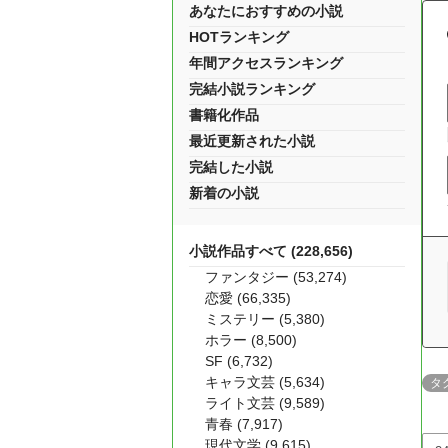
あなたにおすすめの小説
HOTランキング
年間アクセスランキング
完結小説ランキング
書籍化作品
最近更新された小説
完結した小説
新着の小説
小説作品すべて (228,656)
ファンタジー (53,274)
恋愛 (66,335)
ミステリー (5,380)
ホラー (8,500)
SF (6,732)
キャラ文芸 (5,634)
タ
ライト文芸 (9,589)
青春 (7,917)
現代文学 (9,615)