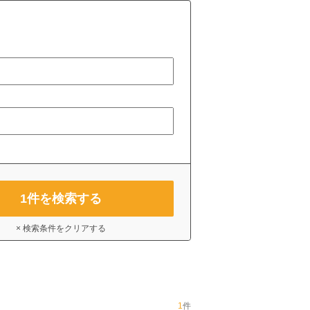
1
件を検索する
× 検索条件をクリアする
1
件