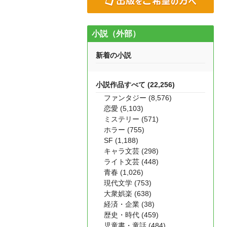
小説（外部）
新着の小説
小説作品すべて (22,256)
ファンタジー (8,576)
恋愛 (5,103)
ミステリー (571)
ホラー (755)
SF (1,188)
キャラ文芸 (298)
ライト文芸 (448)
青春 (1,026)
現代文学 (753)
大衆娯楽 (638)
経済・企業 (38)
歴史・時代 (459)
児童書・童話 (484)