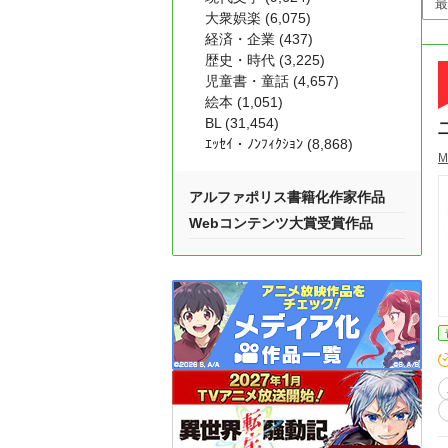
大衆娯楽 (6,075)
経済・企業 (437)
歴史・時代 (3,225)
児童書・童話 (4,657)
絵本 (1,051)
BL (31,454)
ｴｯｾｲ・ﾉﾝﾌｨｸｼｮﾝ (8,868)
M
アルファポリス書籍化作家作品
Webコンテンツ大賞受賞作品