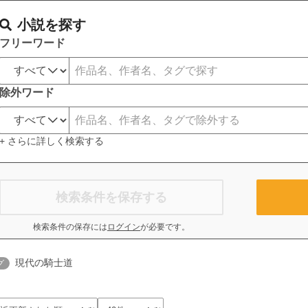
小説を探す
フリーワード
除外ワード
+ さらに詳しく検索する
検索条件を保存する
検索条件の保存には
ログイン
が必要です。
現代の騎士道
グ