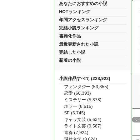
あなたにおすすめの小説
HOTランキング
年間アクセスランキング
完結小説ランキング
書籍化作品
最近更新された小説
完結した小説
新着の小説
小説作品すべて (228,922)
ファンタジー (53,355)
恋愛 (66,393)
ミステリー (5,378)
ホラー (8,515)
SF (6,745)
キャラ文芸 (5,634)
タ
ライト文芸 (9,587)
青春 (7,924)
現代文学 (9,624)