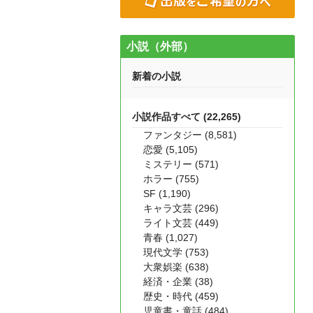
小説（外部）
新着の小説
小説作品すべて (22,265)
ファンタジー (8,581)
恋愛 (5,105)
ミステリー (571)
ホラー (755)
SF (1,190)
キャラ文芸 (296)
ライト文芸 (449)
青春 (1,027)
現代文学 (753)
大衆娯楽 (638)
経済・企業 (38)
歴史・時代 (459)
児童書・童話 (484)