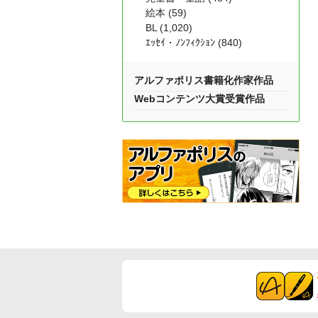
絵本 (59)
BL (1,020)
ｴｯｾｲ・ﾉﾝﾌｨｸｼｮﾝ (840)
アルファポリス書籍化作家作品
Webコンテンツ大賞受賞作品