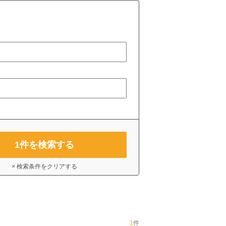
1
件を検索する
× 検索条件をクリアする
1
件