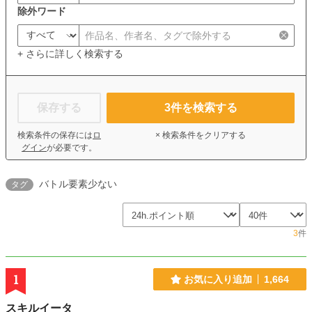
除外ワード
+ さらに詳しく検索する
保存する
3
件を検索する
検索条件の保存には
ロ
× 検索条件をクリアする
グイン
が必要です。
バトル要素少ない
タグ
3
件
1
お気に入り追加
1,664
スキルイータ