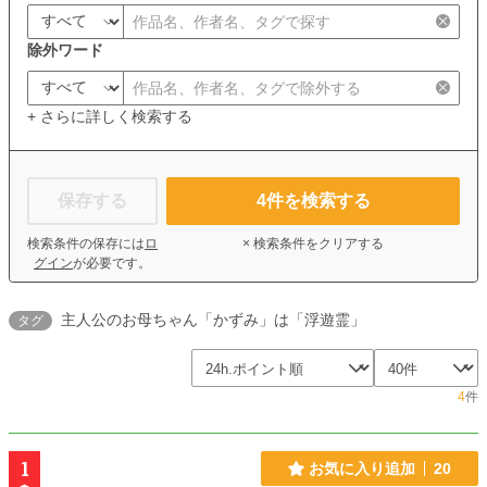
除外ワード
+ さらに詳しく検索する
保存する
4
件を検索する
検索条件の保存には
ロ
× 検索条件をクリアする
グイン
が必要です。
主人公のお母ちゃん「かずみ」は「浮遊霊」
タグ
4
件
1
お気に入り追加
20