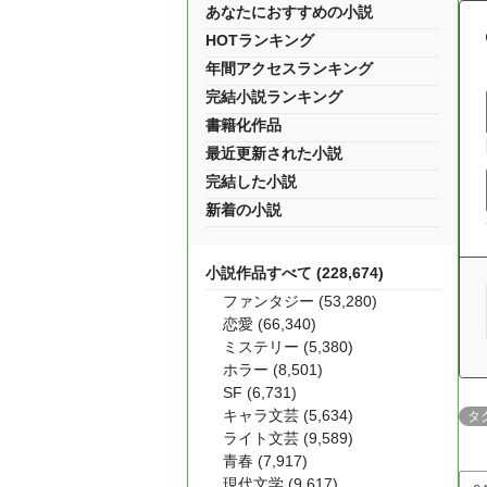
あなたにおすすめの小説
HOTランキング
年間アクセスランキング
完結小説ランキング
書籍化作品
最近更新された小説
完結した小説
新着の小説
小説作品すべて (228,674)
ファンタジー (53,280)
恋愛 (66,340)
ミステリー (5,380)
ホラー (8,501)
SF (6,731)
キャラ文芸 (5,634)
タ
ライト文芸 (9,589)
青春 (7,917)
現代文学 (9,617)