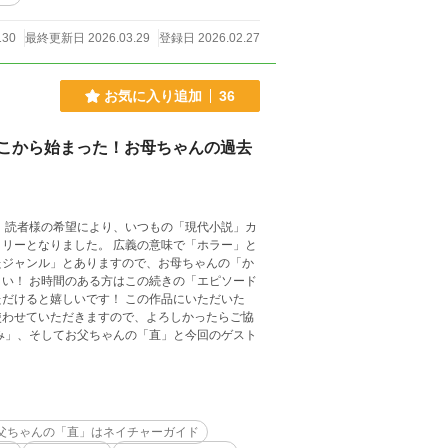
130
最終更新日 2026.03.29
登録日 2026.02.27
お気に入り追加
36
こから始まった！お母ちゃんの過去
 読者様の希望により、いつもの「現代小説」カ
リーとなりました。 広義の意味で「ホラー」と
たジャンル」とありますので、お母ちゃんの「か
い！ お時間のある方はこの続きの「エピソード
だけると嬉しいです！ この作品にいただいた
使わせていただきますので、よろしかったらご協
み」、そしてお父ちゃんの「直」と今回のゲスト
父ちゃんの「直」はネイチャーガイド