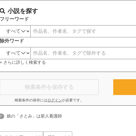
小説を探す
フリーワード
除外ワード
+ さらに詳しく検索する
検索条件を保存する
検索条件の保存には
ログイン
が必要です。
娘の「さとみ」は新人看護師
グ