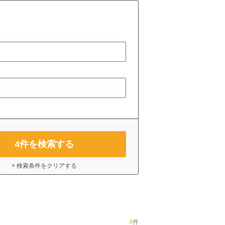
4
件を検索する
× 検索条件をクリアする
4
件