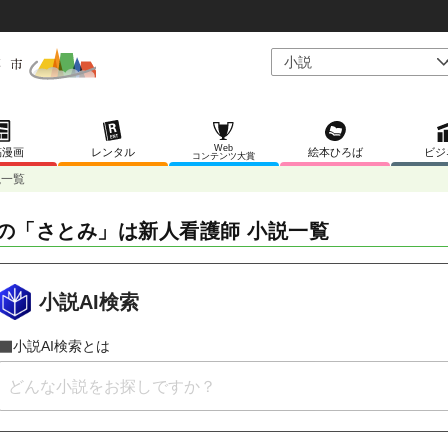
Web
稿漫画
レンタル
絵本ひろば
ビジ
コンテンツ大賞
説一覧
の「さとみ」は新人看護師 小説一覧
小説AI検索
小説AI検索とは