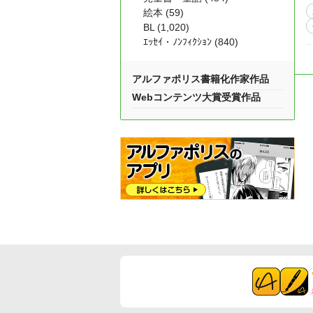
絵本 (59)
BL (1,020)
ｴｯｾｲ・ﾉﾝﾌｨｸｼｮﾝ (840)
アルファポリス書籍化作家作品
Webコンテンツ大賞受賞作品