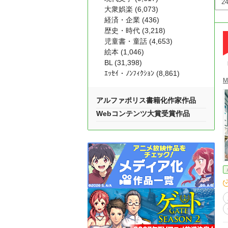
大衆娯楽 (6,073)
経済・企業 (436)
歴史・時代 (3,218)
児童書・童話 (4,653)
絵本 (1,046)
BL (31,398)
ｴｯｾｲ・ﾉﾝﾌｨｸｼｮﾝ (8,861)
M
アルファポリス書籍化作家作品
Webコンテンツ大賞受賞作品