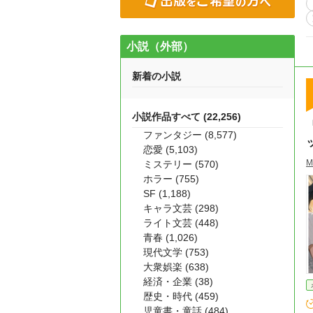
小説（外部）
新着の小説
小説作品すべて (22,256)
ファンタジー (8,577)
恋愛 (5,103)
M
ミステリー (570)
ホラー (755)
SF (1,188)
キャラ文芸 (298)
ライト文芸 (448)
青春 (1,026)
現代文学 (753)
大衆娯楽 (638)
経済・企業 (38)
歴史・時代 (459)
児童書・童話 (484)