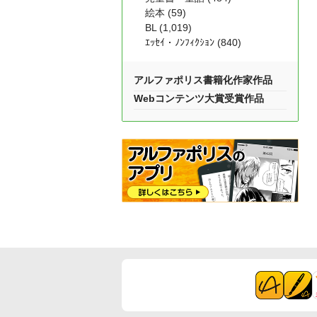
絵本 (59)
BL (1,019)
ｴｯｾｲ・ﾉﾝﾌｨｸｼｮﾝ (840)
アルファポリス書籍化作家作品
Webコンテンツ大賞受賞作品