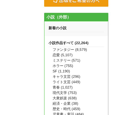
小説（外部）
新着の小説
小説作品すべて (22,264)
ファンタジー (8,579)
恋愛 (5,107)
ミステリー (571)
ホラー (755)
SF (1,190)
キャラ文芸 (296)
ライト文芸 (449)
青春 (1,027)
現代文学 (753)
大衆娯楽 (638)
経済・企業 (38)
歴史・時代 (459)
児童書・童話 (484)