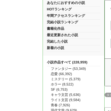
あなたにおすすめの小説
HOTランキング
年間アクセスランキング
完結小説ランキング
書籍化作品
最近更新された小説
完結した小説
新着の小説
小説作品すべて (228,959)
ファンタジー (53,349)
恋愛 (66,392)
ミステリー (5,379)
ホラー (8,522)
SF (6,753)
キャラ文芸 (5,636)
タ
ライト文芸 (9,584)
青春 (7,926)
現代文学 (9,629)