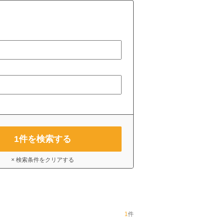
1
件を検索する
× 検索条件をクリアする
1
件