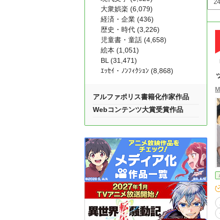
大衆娯楽 (6,079)
経済・企業 (436)
歴史・時代 (3,226)
児童書・童話 (4,658)
絵本 (1,051)
BL (31,471)
ｴｯｾｲ・ﾉﾝﾌｨｸｼｮﾝ (8,868)
M
アルファポリス書籍化作家作品
Webコンテンツ大賞受賞作品