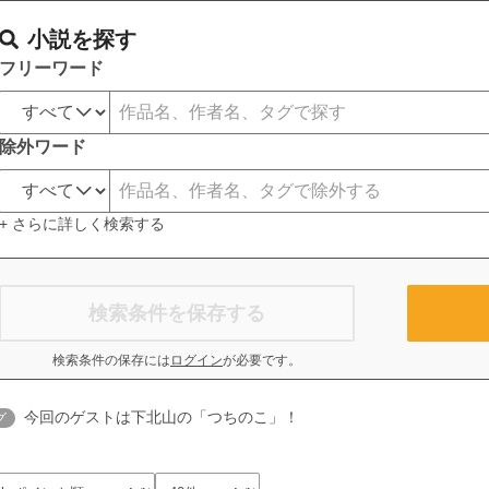
小説を探す
フリーワード
除外ワード
+ さらに詳しく検索する
検索条件を保存する
検索条件の保存には
ログイン
が必要です。
今回のゲストは下北山の「つちのこ」！
グ