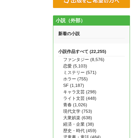
小説（外部）
新着の小説
小説作品すべて (22,255)
ファンタジー (8,576)
恋愛 (5,103)
ミステリー (571)
ホラー (755)
SF (1,187)
キャラ文芸 (298)
ライト文芸 (448)
青春 (1,026)
現代文学 (753)
大衆娯楽 (638)
経済・企業 (38)
歴史・時代 (459)
児童書・童話 (484)