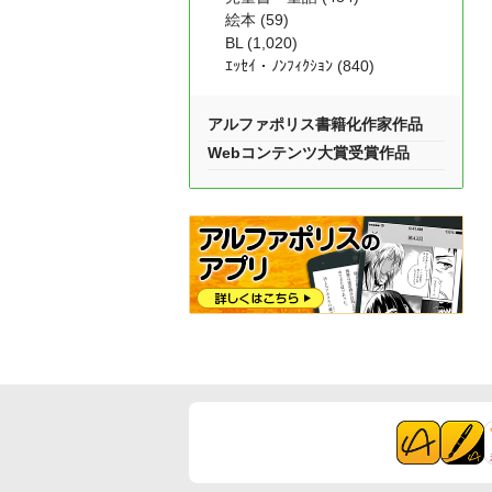
絵本 (59)
BL (1,020)
ｴｯｾｲ・ﾉﾝﾌｨｸｼｮﾝ (840)
アルファポリス書籍化作家作品
Webコンテンツ大賞受賞作品