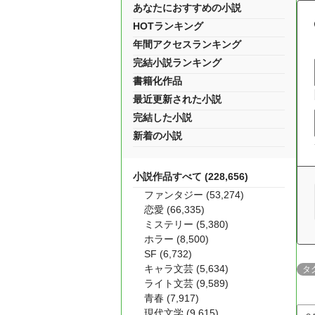
あなたにおすすめの小説
HOTランキング
年間アクセスランキング
完結小説ランキング
書籍化作品
最近更新された小説
完結した小説
新着の小説
小説作品すべて (228,656)
ファンタジー (53,274)
恋愛 (66,335)
ミステリー (5,380)
ホラー (8,500)
SF (6,732)
キャラ文芸 (5,634)
タ
ライト文芸 (9,589)
青春 (7,917)
現代文学 (9,615)