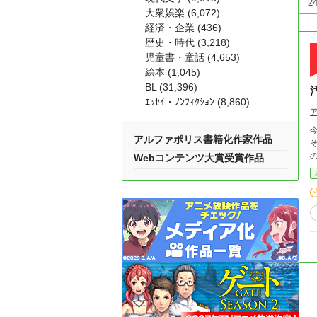
大衆娯楽 (6,072)
経済・企業 (436)
歴史・時代 (3,218)
児童書・童話 (4,653)
絵本 (1,045)
BL (31,396)
ｴｯｾｲ・ﾉﾝﾌｨｸｼｮﾝ (8,860)
アルファポリス書籍化作家作品
そ
Webコンテンツ大賞受賞作品