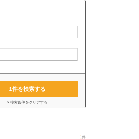
1
件を検索する
× 検索条件をクリアする
1
件