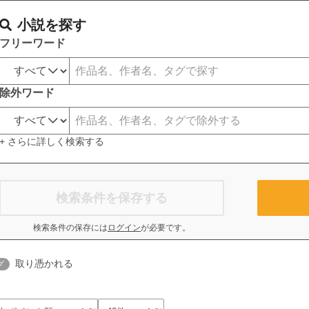
小説を探す
フリーワード
除外ワード
+ さらに詳しく検索する
検索条件を保存する
検索条件の保存には
ログイン
が必要です。
取り憑かれる
グ