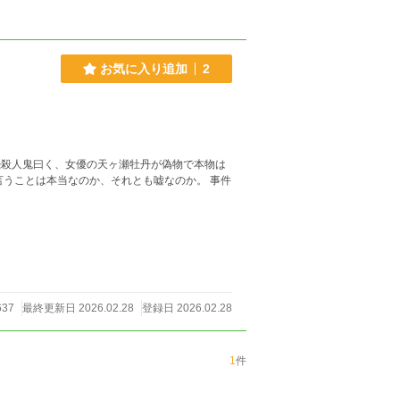
お気に入り追加
2
続殺人鬼曰く、女優の天ヶ瀬牡丹が偽物で本物は
37
最終更新日 2026.02.28
登録日 2026.02.28
1
件