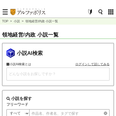
TOP
>
小説
>
領地経営/内政 小説一覧
領地経営/内政 小説一覧
小説AI検索
小説AI検索とは
ログインして話してみる
小説を探す
フリーワード