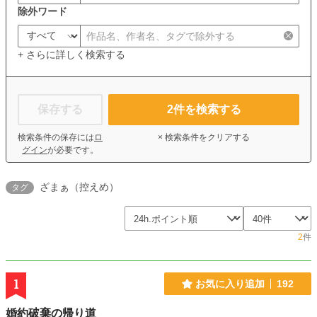
除外ワード
+ さらに詳しく検索する
保存する
2
件を検索する
検索条件の保存には
ロ
× 検索条件をクリアする
グイン
が必要です。
ざまぁ（控えめ）
タグ
2
件
1
お気に入り追加
192
婚約破棄の帰り道