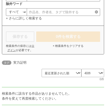
除外ワード
+ さらに詳しく検索する
保存する
0
件を検索する
検索条件の保存には
ロ
× 検索条件をクリアする
グイン
が必要です。
実力証明
タグ
0件
検索条件に該当する作品がありませんでした。
条件を変えて再度検索してください。