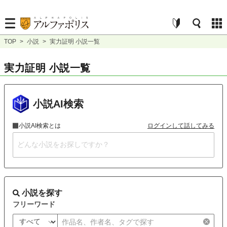
TOP
>
小説
>
実力証明 小説一覧
実力証明 小説一覧
小説AI検索
小説AI検索とは
ログインして話してみる
小説を探す
フリーワード