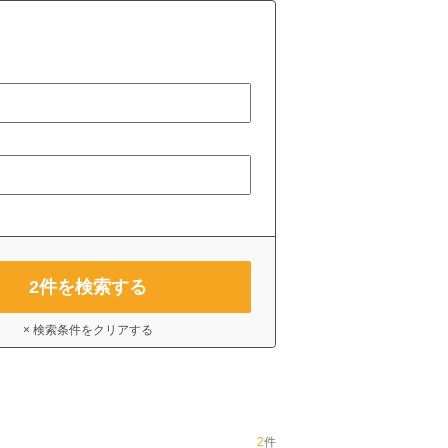
2
件を検索する
× 検索条件をクリアする
2
件