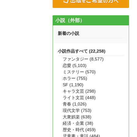
小説（外部）
新着の小説
小説作品すべて (22,258)
ファンタジー (8,577)
恋愛 (5,103)
ミステリー (570)
ホラー (755)
SF (1,190)
キャラ文芸 (298)
ライト文芸 (448)
青春 (1,026)
現代文学 (753)
大衆娯楽 (638)
経済・企業 (38)
歴史・時代 (459)
児童書・童話 (484)