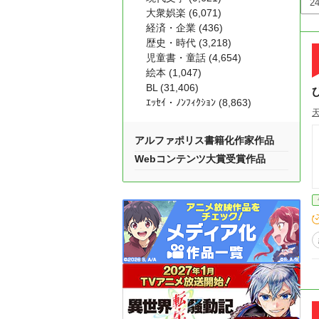
大衆娯楽 (6,071)
経済・企業 (436)
歴史・時代 (3,218)
児童書・童話 (4,654)
絵本 (1,047)
BL (31,406)
ｴｯｾｲ・ﾉﾝﾌｨｸｼｮﾝ (8,863)
アルファポリス書籍化作家作品
Webコンテンツ大賞受賞作品