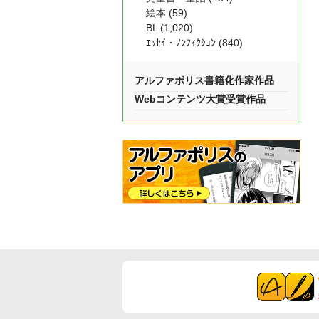
絵本 (59)
BL (1,020)
ｴｯｾｲ・ﾉﾝﾌｨｸｼｮﾝ (840)
アルファポリス書籍化作家作品
Webコンテンツ大賞受賞作品