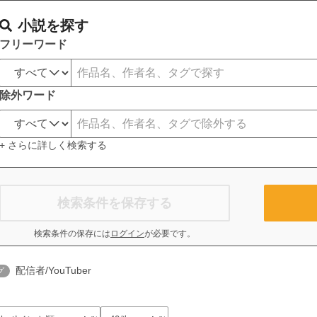
小説を探す
フリーワード
除外ワード
+ さらに詳しく検索する
検索条件を保存する
検索条件の保存には
ログイン
が必要です。
配信者/YouTuber
グ