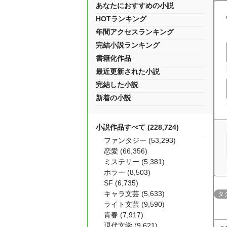
あなたにおすすめの小説
HOTランキング
年間アクセスランキング
完結小説ランキング
書籍化作品
最近更新された小説
完結した小説
新着の小説
小説作品すべて (228,724)
ファンタジー (53,293)
恋愛 (66,356)
ミステリー (5,381)
ホラー (8,503)
SF (6,735)
キャラ文芸 (5,633)
タ
ライト文芸 (9,590)
青春 (7,917)
現代文学 (9,621)