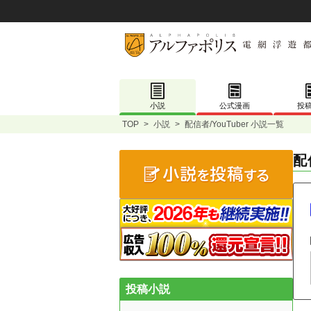
小説
公式漫画
投
TOP
>
小説
>
配信者/YouTuber 小説一覧
配
投稿小説