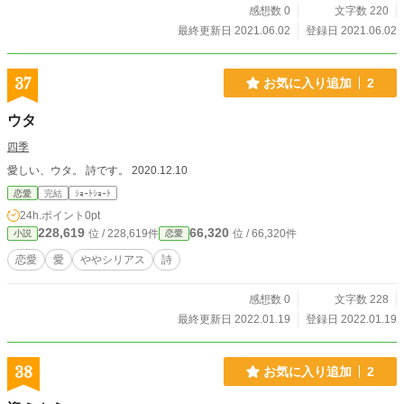
感想数 0
文字数 220
最終更新日 2021.06.02
登録日 2021.06.02
37
お気に入り追加
2
ウタ
四季
愛しい、ウタ。 詩です。 2020.12.10
恋愛
完結
ｼｮｰﾄｼｮｰﾄ
24h.ポイント
0pt
228,619
66,320
位 / 228,619件
位 / 66,320件
小説
恋愛
恋愛
愛
ややシリアス
詩
感想数 0
文字数 228
最終更新日 2022.01.19
登録日 2022.01.19
38
お気に入り追加
2