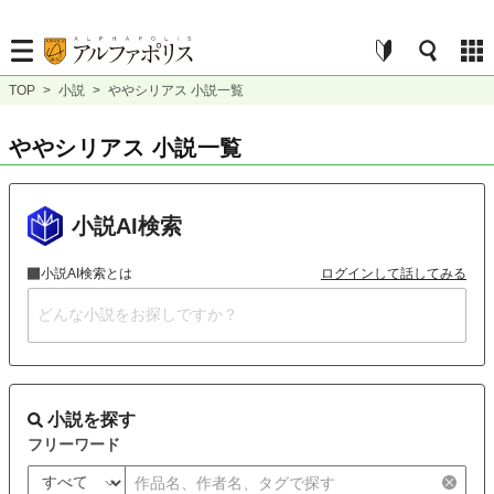
TOP
>
小説
>
ややシリアス 小説一覧
ややシリアス 小説一覧
小説AI検索
小説AI検索とは
ログインして話してみる
小説を探す
フリーワード