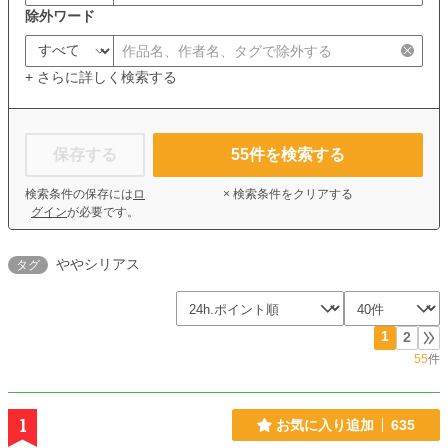
除外ワード
+ さらに詳しく検索する
保存する
55
件を検索する
検索条件の保存には
ロ
× 検索条件をクリアする
グイン
が必要です。
ややシリアス
タグ
1
2
55
件
1
お気に入り追加
635