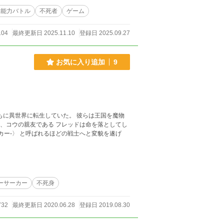
異能力バトル
不死者
ゲーム
104
最終更新日 2025.11.10
登録日 2025.09.27
お気に入り追加
9
ーサーカー
不死身
732
最終更新日 2020.06.28
登録日 2019.08.30