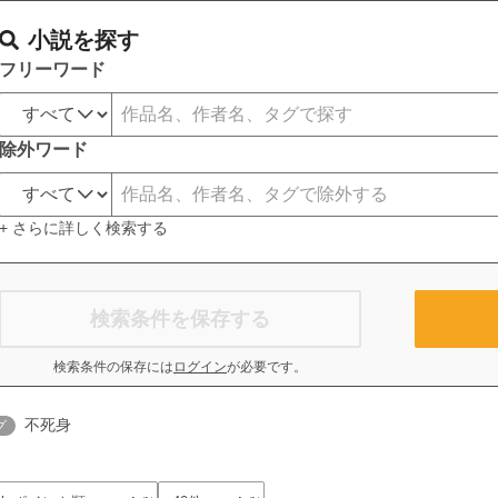
小説を探す
フリーワード
除外ワード
+ さらに詳しく検索する
検索条件を保存する
検索条件の保存には
ログイン
が必要です。
不死身
グ