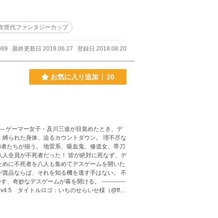
次世代ファンタジーカップ
989
最終更新日 2019.06.27
登録日 2018.08.20
お気に入り追加
20
れた身体、迫るカウントダウン。 理不尽な
者たちが揃う。 地雷系、吸血鬼、修道女、帯刀
賞品ならば、それを知る機を逃す手はない。 不
ゲームが幕を開ける。 ------------