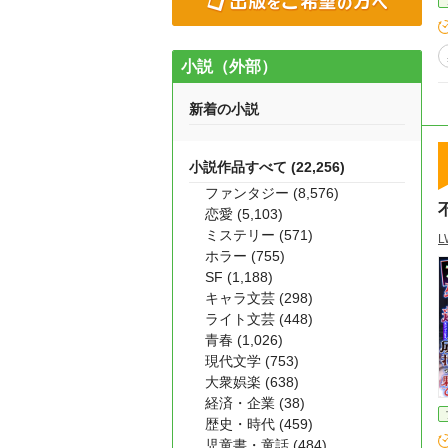
小説（外部）
新着の小説
小説作品すべて (22,256)
ファンタジー (8,576)
恋愛 (5,103)
ミステリー (571)
L
ホラー (755)
SF (1,188)
キャラ文芸 (298)
ライト文芸 (448)
青春 (1,026)
現代文学 (753)
大衆娯楽 (638)
経済・企業 (38)
歴史・時代 (459)
児童書・童話 (484)