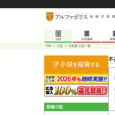
小説
公式漫画
投
TOP
>
小説
>
不死身 小説一覧
不
投稿小説