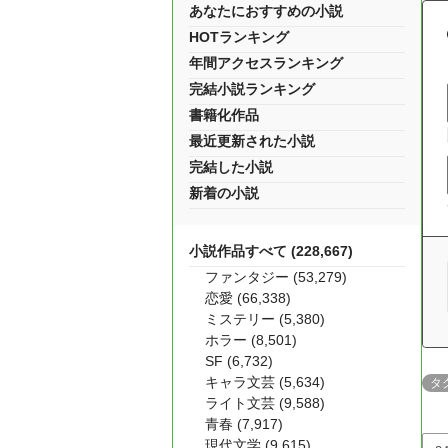
あなたにおすすめの小説
HOTランキング
年間アクセスランキング
完結小説ランキング
書籍化作品
最近更新された小説
完結した小説
新着の小説
小説作品すべて (228,667)
ファンタジー (53,279)
恋愛 (66,338)
ミステリー (5,380)
ホラー (8,501)
SF (6,732)
キャラ文芸 (5,634)
タ
ライト文芸 (9,588)
青春 (7,917)
現代文学 (9,615)