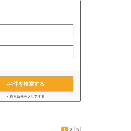
44
件を検索する
× 検索条件をクリアする
1
2