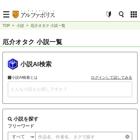
TOP
>
小説
>
厄介オタク 小説一覧
厄介オタク 小説一覧
小説AI検索
小説AI検索とは
ログインして話してみる
小説を探す
フリーワード