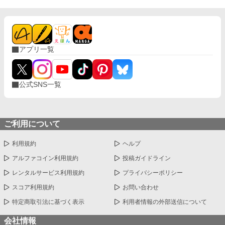
アプリ一覧
公式SNS一覧
ご利用について
利用規約
ヘルプ
アルファコイン利用規約
投稿ガイドライン
レンタルサービス利用規約
プライバシーポリシー
スコア利用規約
お問い合わせ
特定商取引法に基づく表示
利用者情報の外部送信について
会社情報