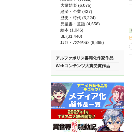
大衆娯楽 (6,075)
経済・企業 (437)
歴史・時代 (3,224)
児童書・童話 (4,658)
絵本 (1,046)
BL (31,440)
ｴｯｾｲ・ﾉﾝﾌｨｸｼｮﾝ (8,865)
アルファポリス書籍化作家作品
Webコンテンツ大賞受賞作品