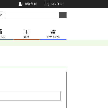
新規登録
ログイン
ネス
書籍
メディア化