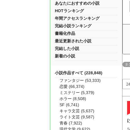
あなたにおすすめの小説
HOTランキング
年間アクセスランキング
完結小説ランキング
書籍化作品
最近更新された小説
完結した小説
新着の小説
タ
小説作品すべて (228,848)
ファンタジー (53,333)
恋愛 (66,374)
ミステリー (5,379)
ホラー (8,508)
SF (6,741)
キャラ文芸 (5,637)
ライト文芸 (9,587)
青春 (7,922)
現代文学 (9,622)
S