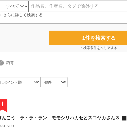
+ さらに詳しく検索する
1
件を検索する
× 検索条件をクリアする
猫背
グ
1
けんこう ラ・ラ・ラン モモシリハカセとスコヤカさん３
AKUSOU