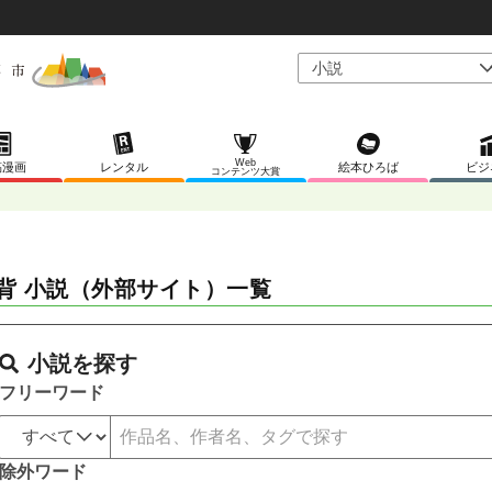
Web
稿漫画
レンタル
絵本ひろば
ビジ
コンテンツ大賞
背 小説（外部サイト）一覧
小説を探す
フリーワード
除外ワード