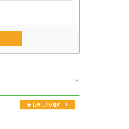
1
件
お気に入り追加
1