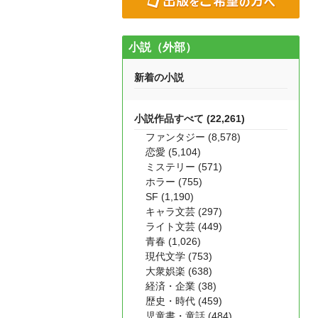
小説（外部）
新着の小説
小説作品すべて (22,261)
ファンタジー (8,578)
恋愛 (5,104)
ミステリー (571)
ホラー (755)
SF (1,190)
キャラ文芸 (297)
ライト文芸 (449)
青春 (1,026)
現代文学 (753)
大衆娯楽 (638)
経済・企業 (38)
歴史・時代 (459)
児童書・童話 (484)