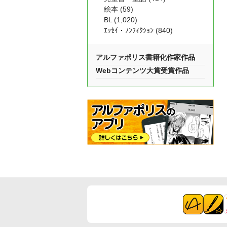
絵本 (59)
BL (1,020)
ｴｯｾｲ・ﾉﾝﾌｨｸｼｮﾝ (840)
アルファポリス書籍化作家作品
Webコンテンツ大賞受賞作品