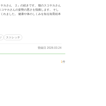
ヤカさん ２』の続きです。 猫のスコヤカさん
スコヤカさんの姿勢の悪さを指摘します。 そし
しくみを知る知育絵本
ジ
ストレッチ
登録日 2026.03.24
1
件