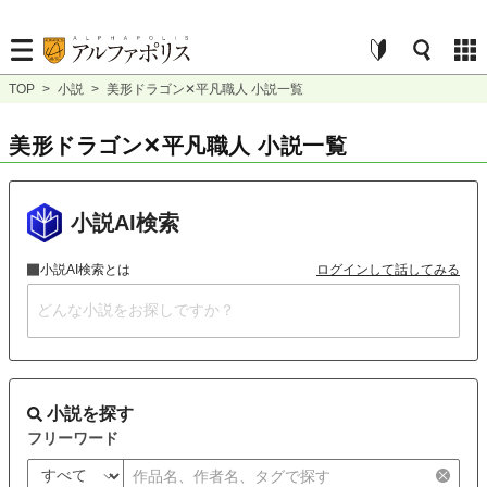
TOP
>
小説
>
美形ドラゴン✕平凡職人 小説一覧
美形ドラゴン✕平凡職人 小説一覧
小説AI検索
小説AI検索とは
ログインして話してみる
小説を探す
フリーワード