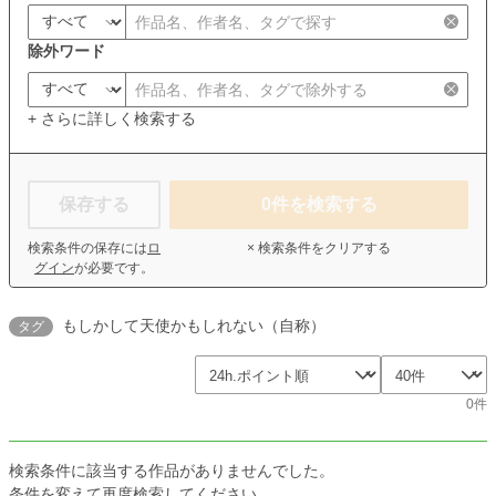
除外ワード
+ さらに詳しく検索する
保存する
0
件を検索する
検索条件の保存には
ロ
× 検索条件をクリアする
グイン
が必要です。
もしかして天使かもしれない（自称）
タグ
0件
検索条件に該当する作品がありませんでした。
条件を変えて再度検索してください。