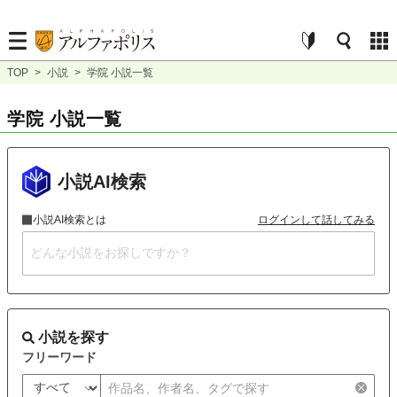
TOP
>
小説
>
学院 小説一覧
学院 小説一覧
小説AI検索
小説AI検索とは
ログインして話してみる
小説を探す
フリーワード