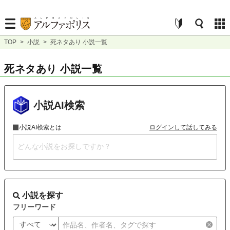
TOP
>
小説
>
死ネタあり 小説一覧
死ネタあり 小説一覧
小説AI検索
小説AI検索とは
ログインして話してみる
小説を探す
フリーワード