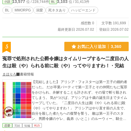
13,577
3,103
位 / 228,744件
位 / 31,413件
小説
BL
BL
MMORPG
溺愛
死ネタあり
ハッピーエンド
感想数 0
文字数 191,699
最終更新日 2026.07.02
登録日 2026.07.02
5
お気に入り追加
3,360
冤罪で処刑された公爵令嬢はタイムリープする〜二度目の人
生は殺（や）られる前に殺（や）ってやりますわ！・完結
まほりろ
書籍情報
【完結しました】 アリシア・フォスターは第一王子の婚約者
だった。 だが卒業パーティで第一王子とその仲間たちに冤罪
をかけられ、弁解することも許されず、その場で斬り殺され
てしまう。 気がつけば、アリシアは十歳の誕生日までタイム
リープしていた。 「二度目の人生は|殺《や》られる前に|殺
《や》ってやりますわ！」 アリシアはやり直す前の人生で、
自分を殺した者たちへの復讐を誓う。 敵は第一王子のスタ
ン、男爵令嬢のゲレ、義弟（いとこ）のルーウィー、騎士団
長の息子のジェイ、宰相の息子のカスパーの五人。 アリシア
恋愛
完結
短編
R15
は父親と信頼のおけるメイドを仲間につけ、一人づつ確実に