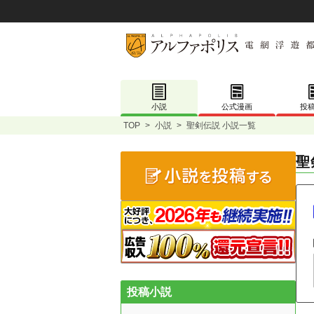
小説
公式漫画
投
TOP
>
小説
>
聖剣伝説 小説一覧
聖
投稿小説