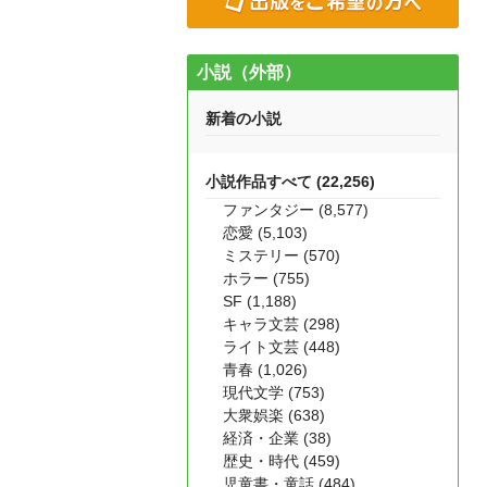
小説（外部）
新着の小説
小説作品すべて (22,256)
ファンタジー (8,577)
恋愛 (5,103)
ミステリー (570)
ホラー (755)
SF (1,188)
キャラ文芸 (298)
ライト文芸 (448)
青春 (1,026)
現代文学 (753)
大衆娯楽 (638)
経済・企業 (38)
歴史・時代 (459)
児童書・童話 (484)