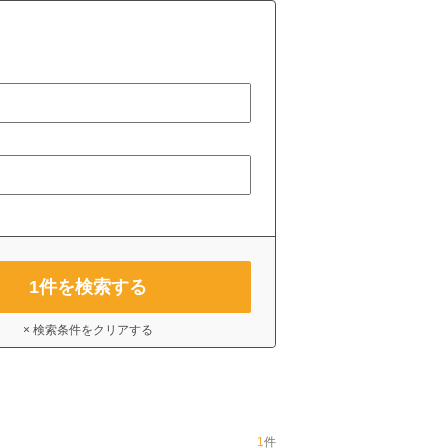
1
件を検索する
× 検索条件をクリアする
1
件