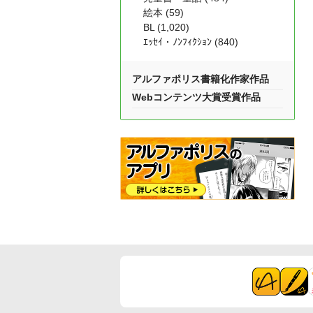
絵本 (59)
BL (1,020)
ｴｯｾｲ・ﾉﾝﾌｨｸｼｮﾝ (840)
アルファポリス書籍化作家作品
Webコンテンツ大賞受賞作品