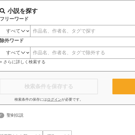
小説を探す
フリーワード
除外ワード
+ さらに詳しく検索する
検索条件を保存する
検索条件の保存には
ログイン
が必要です。
聖剣伝説
グ