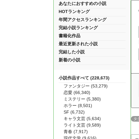
あなたにおすすめの小説
HOTランキング
年間アクセスランキング
完結小説ランキング
書籍化作品
最近更新された小説
完結した小説
新着の小説
小説作品すべて (228,673)
ファンタジー (53,279)
恋愛 (66,340)
ミステリー (5,380)
ホラー (8,501)
SF (6,732)
キャラ文芸 (5,634)
タ
ライト文芸 (9,589)
青春 (7,917)
現代文学 (9,616)