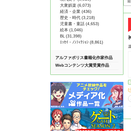
大衆娯楽 (6,073)
経済・企業 (436)
歴史・時代 (3,218)
児童書・童話 (4,653)
絵本 (1,046)
BL (31,398)
ｴｯｾｲ・ﾉﾝﾌｨｸｼｮﾝ (8,861)
アルファポリス書籍化作家作品
Webコンテンツ大賞受賞作品